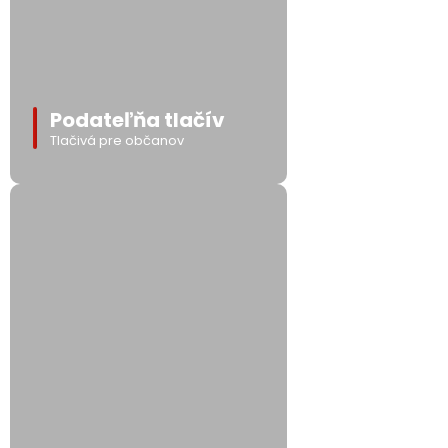
Podateľňa tlačív
Tlačivá pre občanov