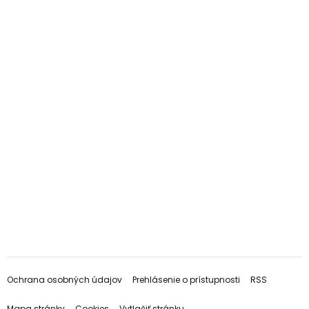
Ochrana osobných údajov
Prehlásenie o prístupnosti
RSS
Mapa stránky
Cookies
Vytlačiť stránku