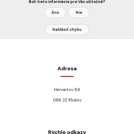
Boli tieto informácie pre Vás užitočné?
Áno
Nie
Nahlásiť chybu
Adresa
Hervartov 84
086 22 Kľušov
Rýchle odkazy