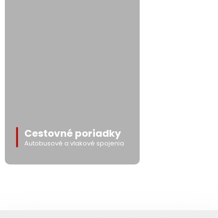
Cestovné poriadky
Autobusové a vlakové spojenia