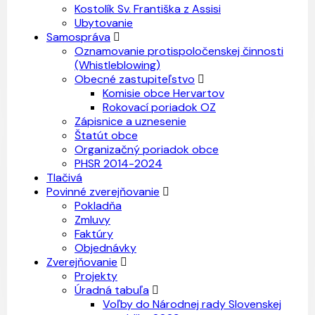
Kostolík Sv. Františka z Assisi
Ubytovanie
Samospráva
Oznamovanie protispoločenskej činnosti
(Whistleblowing)
Obecné zastupiteľstvo
Komisie obce Hervartov
Rokovací poriadok OZ
Zápisnice a uznesenie
Štatút obce
Organizačný poriadok obce
PHSR 2014-2024
Tlačivá
Povinné zverejňovanie
Pokladňa
Zmluvy
Faktúry
Objednávky
Zverejňovanie
Projekty
Úradná tabuľa
Voľby do Národnej rady Slovenskej