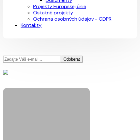
Dokumenty
Projekty Európskej únie
Ostatné projekty
Ochrana osobných údajov - GDPR
Kontakty
Odoberať