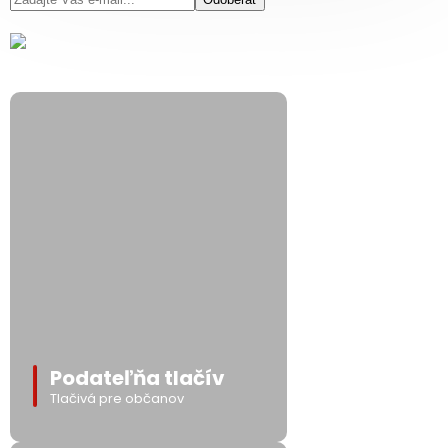
Podateľňa tlačív
Tlačivá pre občanov