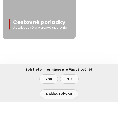
Cestovné poriadky
Autobusové a vlakové spojenia
Boli tieto informácie pre Vás užitočné?
Áno
Nie
Nahlásiť chybu