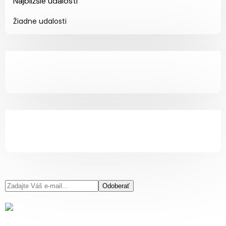
Najbližšie udalosti
Žiadne udalosti
Odoberať