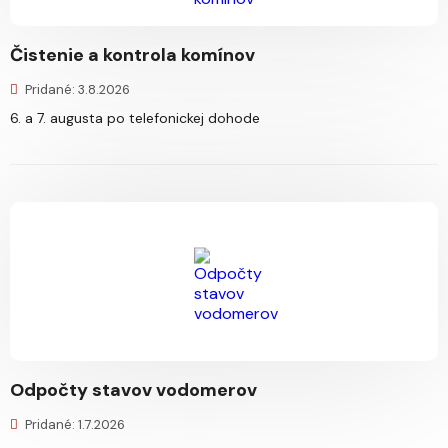
Čistenie a kontrola komínov
Pridané: 3.8.2026
6. a 7. augusta po telefonickej dohode
Odpočty stavov vodomerov
Pridané: 1.7.2026