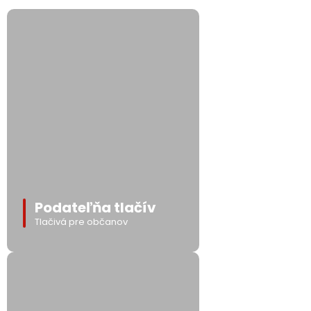
Podateľňa tlačív
Tlačivá pre občanov