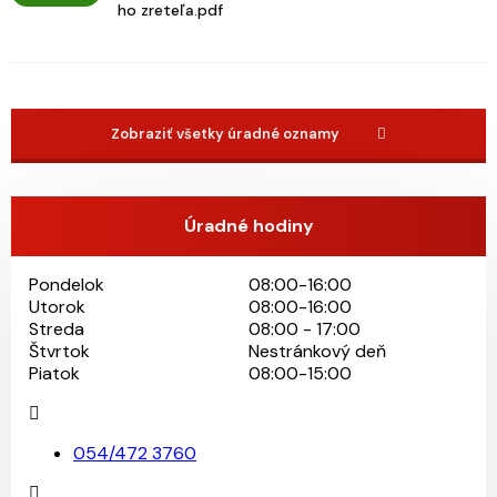
ho zreteľa.pdf
Zobraziť všetky úradné oznamy
Úradné hodiny
Pondelok
08:00-16:00
Utorok
08:00-16:00
Streda
08:00 - 17:00
Štvrtok
Nestránkový deň
Piatok
08:00-15:00
054/472 3760