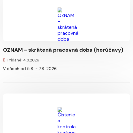
OZNAM - skrátená pracovná doba (horúčavy)
Pridané: 4.8.2026
V dňoch od 5.8. - 7.8. 2026