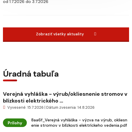
od 1.7.2026 do 3.7.2026
Zobraziť všetky aktuality
Úradná tabuľa
Verejná vyhláška - výrub/okliesnenie stromov v
blízkosti elektrického ...
Vyvesené: 15.7.2026 | Dátum zvesenia: 14.8.2026
8aa6f_Verejná vyhláška - výzva na výrub, okliesn
Prílohy
enie stromov v blízkosti elektríckeho vedenia.pdf