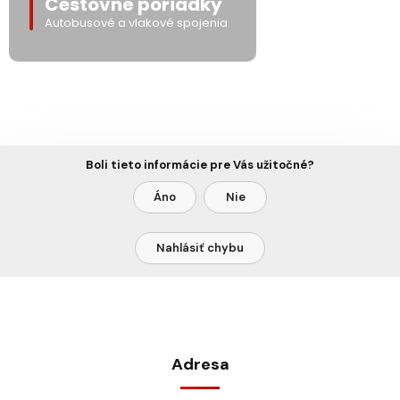
Cestovné poriadky
Autobusové a vlakové spojenia
Boli tieto informácie pre Vás užitočné?
Áno
Nie
Nahlásiť chybu
Adresa