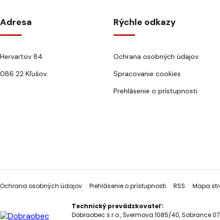
Adresa
Rýchle odkazy
Hervartov 84
Ochrana osobných údajov
086 22 Kľušov
Spracovanie cookies
Prehlásenie o prístupnosti
Ochrana osobných údajov
Prehlásenie o prístupnosti
RSS
Mapa str
Technický prevádzkovateľ:
Dobraobec s.r.o., Švermova 1085/40, Sobrance 07