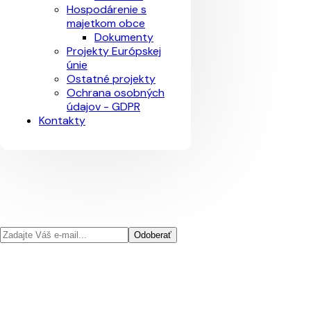
Hospodárenie s
majetkom obce
Dokumenty
Projekty Európskej
únie
Ostatné projekty
Ochrana osobných
údajov - GDPR
Kontakty
Odoberať