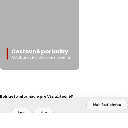
Cestovné poriadky
Autobusové a vlakové spojenia
Boli tieto informácie pre Vás užitočné?
Nahlásiť chybu
Áno
Nie