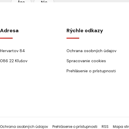
Áno
Nie
Adresa
Rýchle odkazy
Hervartov 84
Ochrana osobných údajov
086 22 Kľušov
Spracovanie cookies
Prehlásenie o prístupnosti
Ochrana osobných údajov
Prehlásenie o prístupnosti
RSS
Mapa str