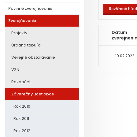
Povinné zverejňovanie
Rozšírené hľa
Zverejňovanie
Dátum
Projekty
zverejneni
Úradná tabuľa
10.02.2022
Verejné obstarávanie
VZN
Rozpočet
Záverečný účet obce
Rok 2010
Rok 2011
Rok 2012