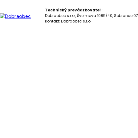
Technický prevádzkovateľ:
Dobraobec s.r.o., Švermova 1085/40, Sobrance 07
Kontakt:
Dobraobec s.r.o.