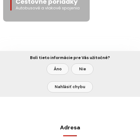
Cestovné poriadky
Autobusové a vlakové spojenia
Boli tieto informácie pre Vás užitočné?
Áno
Nie
Nahlásiť chybu
Adresa