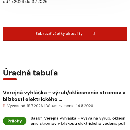
od 1.7.2026 do 3.7.2026
Zobraziť všetky aktuality
Úradná tabuľa
Verejná vyhláška - výrub/okliesnenie stromov v
blízkosti elektrického ...
Vyvesené: 15.7.2026 | Dátum zvesenia: 14.8.2026
8aa6f_Verejná vyhláška - výzva na výrub, okliesn
Prílohy
enie stromov v blízkosti elektríckeho vedenia.pdf