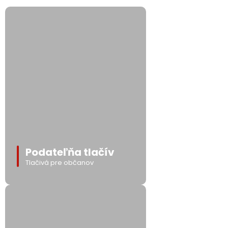
Podateľňa tlačív
Tlačivá pre občanov