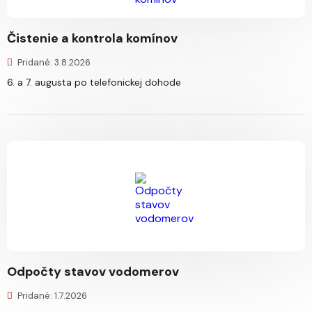
Čistenie a kontrola komínov
Pridané: 3.8.2026
6. a 7. augusta po telefonickej dohode
Odpočty stavov vodomerov
Pridané: 1.7.2026