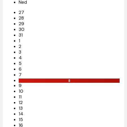
Ned
27
28
29
30
31
1
2
3
4
5
6
7
8
9
10
11
12
13
14
15
16