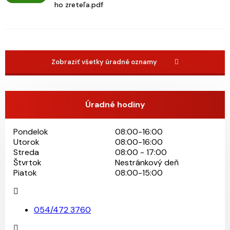
ho zreteľa.pdf
Zobraziť všetky úradné oznamy
Úradné hodiny
Pondelok
08:00-16:00
Utorok
08:00-16:00
Streda
08:00 - 17:00
Štvrtok
Nestránkový deň
Piatok
08:00-15:00
054/472 3760