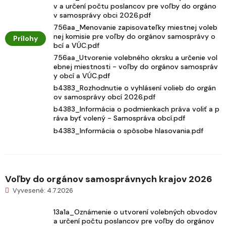
v a určení počtu poslancov pre voľby do orgáno
v samosprávy obci 2026.pdf
756aa_Menovanie zapisovateľky miestnej voleb
nej komisie pre voľby do orgánov samosprávy o
Prílohy
bcí a VÚC.pdf
756aa_Utvorenie volebného okrsku a určenie vol
ebnej miestnosti - voľby do orgánov samospráv
y obcí a VÚC.pdf
b4383_Rozhodnutie o vyhlásení volieb do orgán
ov samosprávy obcí 2026.pdf
b4383_Informácia o podmienkach práva voliť a p
ráva byť volený - Samospráva obcí.pdf
b4383_Informácia o spôsobe hlasovania.pdf
Voľby do orgánov samosprávnych krajov 2026
Vyvesené: 4.7.2026
13a1a_Oznámenie o utvorení volebných obvodov
a určení počtu poslancov pre voľby do orgánov