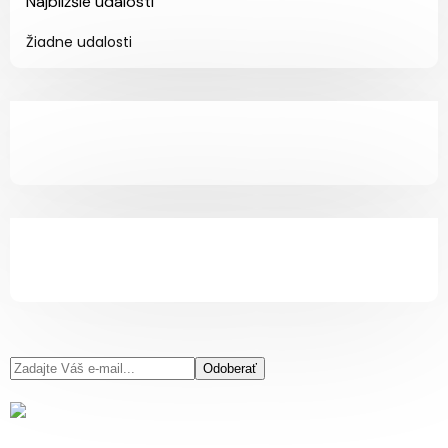
Najbližšie udalosti
Žiadne udalosti
Odoberať