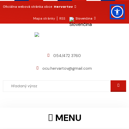
Hervartov
Oficiálna webová stránka obce
Mapa stránky
RSS
Slovenčina
054/472 3760
ocu.hervartov@gmail.com
MENU