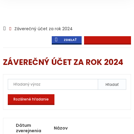
Záverečný účet za rok 2024
ZDIELAŤ
ZÁVEREČNÝ ÚČET ZA ROK 2024
Hľadať
Rozšírené hľadanie
Dátum
Názov
zverejnenia