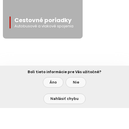
Cestovné poriadky
Autobusové a vlakové spojenia
Boli tieto informácie pre Vás užitočné?
Áno
Nie
Nahlásiť chybu