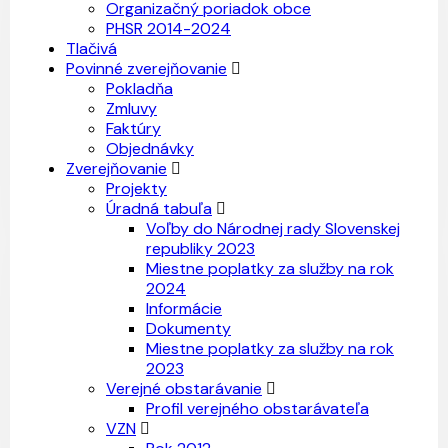
Organizačný poriadok obce
PHSR 2014-2024
Tlačivá
Povinné zverejňovanie
Pokladňa
Zmluvy
Faktúry
Objednávky
Zverejňovanie
Projekty
Úradná tabuľa
Voľby do Národnej rady Slovenskej
republiky 2023
Miestne poplatky za služby na rok
2024
Informácie
Dokumenty
Miestne poplatky za služby na rok
2023
Verejné obstarávanie
Profil verejného obstarávateľa
VZN