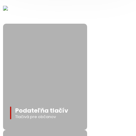
Podateľňa tlačív
Tlačivá pre občanov