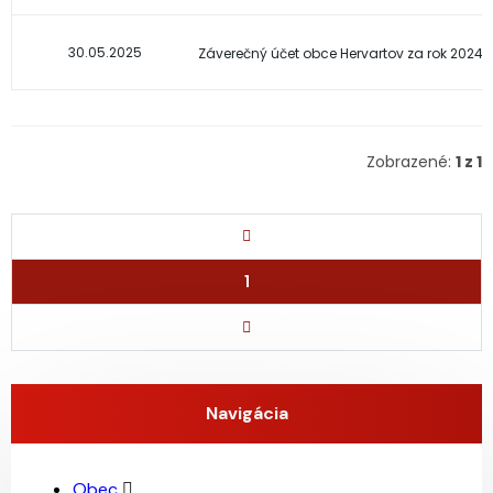
30.05.2025
Záverečný účet obce Hervartov za rok 2024
Zobrazené:
1 z 1
1
Navigácia
Obec