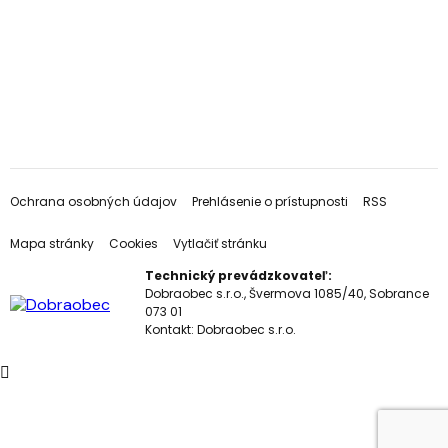
Ochrana osobných údajov
Prehlásenie o prístupnosti
RSS
Mapa stránky
Cookies
Vytlačiť stránku
Technický prevádzkovateľ:
Dobraobec s.r.o., Švermova 1085/40, Sobrance
073 01
Kontakt:
Dobraobec s.r.o.