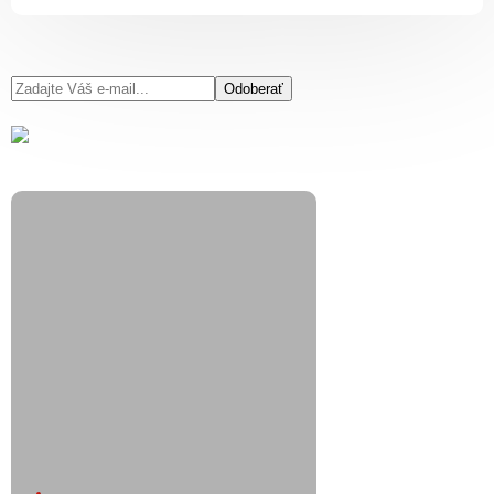
Odoberať