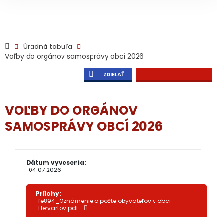
Úradná tabuľa
Voľby do orgánov samosprávy obcí 2026
ZDIELAŤ
VOĽBY DO ORGÁNOV
SAMOSPRÁVY OBCÍ 2026
Dátum vyvesenia:
04.07.2026
Prílohy:
fe894_Oznámenie o počte obyvateľov v obci
Hervartov.pdf