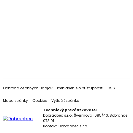
Ochrana osobných údajov
Prehlásenie o prístupnosti
RSS
Mapa stránky
Cookies
Vytlačiť stránku
Technický prevádzkovateľ:
Dobraobec s.r.o., Švermova 1085/40, Sobrance
073 01
Kontakt:
Dobraobec s.r.o.