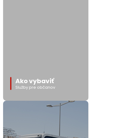
Ako vybaviť
Služby pre občanov