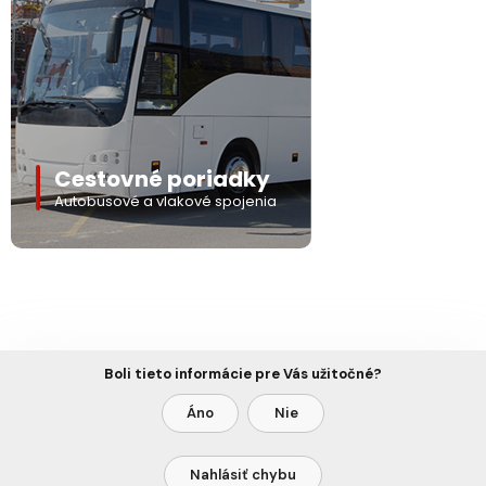
Cestovné poriadky
Autobusové a vlakové spojenia
Boli tieto informácie pre Vás užitočné?
Áno
Nie
Nahlásiť chybu